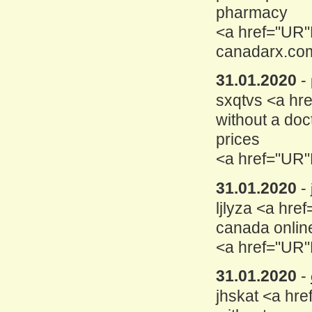
pharmacy
<a href="UR"
canadarx.co
31.01.2020
-
sxqtvs <a hre
without a doc
prices
<a href="UR"L>
31.01.2020
-
ljlyza <a hre
canada onli
<a href="UR"
31.01.2020
-
jhskat <a hre