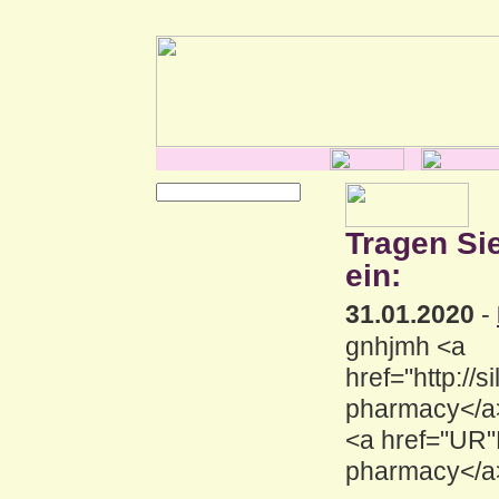
Tragen Si
ein:
31.01.2020
-
gnhjmh <a
href="http:/
pharmacy</a>
<a href="UR"
pharmacy</a>