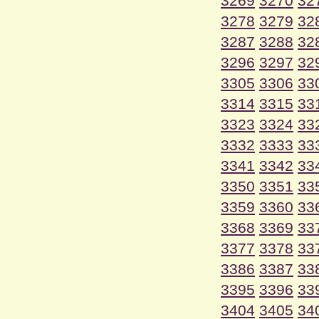
3269
3270
32
3278
3279
32
3287
3288
32
3296
3297
32
3305
3306
33
3314
3315
33
3323
3324
33
3332
3333
33
3341
3342
33
3350
3351
33
3359
3360
33
3368
3369
33
3377
3378
33
3386
3387
33
3395
3396
33
3404
3405
34