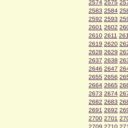
2574
2575
25
2583
2584
25
2592
2593
25
2601
2602
26
2610
2611
26
2619
2620
26
2628
2629
26
2637
2638
26
2646
2647
26
2655
2656
26
2664
2665
26
2673
2674
26
2682
2683
26
2691
2692
26
2700
2701
27
2709
2710
27