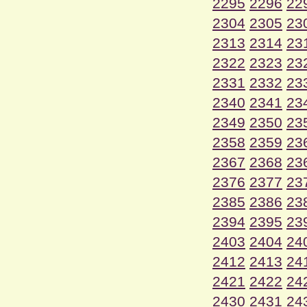
2295
2296
22
2304
2305
23
2313
2314
23
2322
2323
23
2331
2332
23
2340
2341
23
2349
2350
23
2358
2359
23
2367
2368
23
2376
2377
23
2385
2386
23
2394
2395
23
2403
2404
24
2412
2413
24
2421
2422
24
2430
2431
24