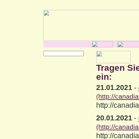
Tragen Si
ein:
21.01.2021
-
(http://canad
http://canad
20.01.2021
-
(http://canad
http://canad