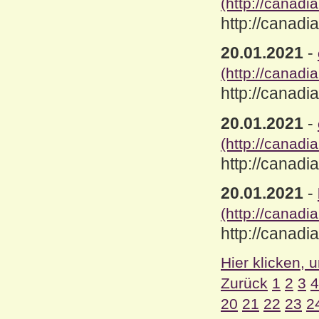
(http://canad
http://canad
20.01.2021
-
(http://canad
http://canad
20.01.2021
-
(http://canad
http://canad
20.01.2021
-
(http://canad
http://canad
Hier klicken, 
Zurück
1
2
3
4
20
21
22
23
2