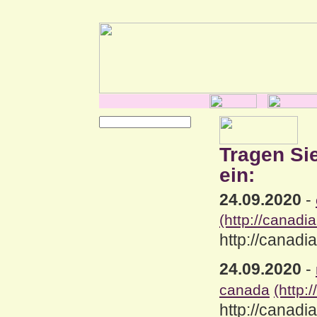
Tragen Si
ein:
24.09.2020
-
(http://canad
http://canad
24.09.2020
-
canada
(http
http://canad