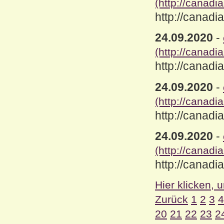
(http://canad
http://canad
24.09.2020
-
(http://canad
http://canad
24.09.2020
-
(http://canad
http://canad
24.09.2020
-
(http://canad
http://canad
Hier klicken, 
Zurück
1
2
3
4
20
21
22
23
2