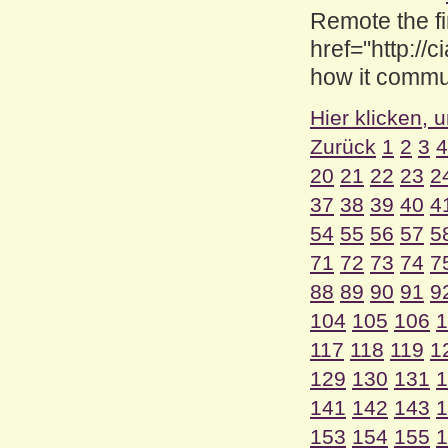
Remote the f
href="http://
how it commu
Hier klicken, 
Zurück
1
2
3
4
20
21
22
23
2
37
38
39
40
4
54
55
56
57
5
71
72
73
74
7
88
89
90
91
9
104
105
106
1
117
118
119
1
129
130
131
1
141
142
143
1
153
154
155
1