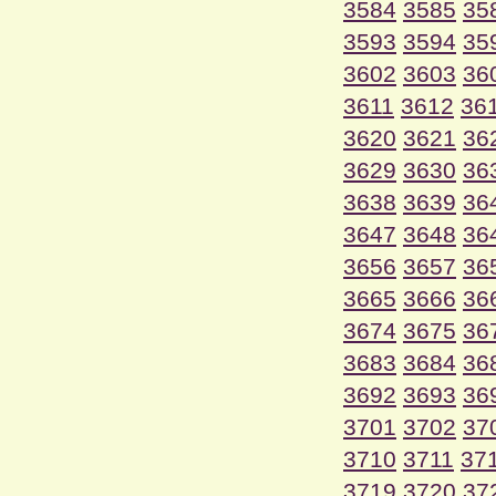
3584
3585
35
3593
3594
35
3602
3603
36
3611
3612
36
3620
3621
36
3629
3630
36
3638
3639
36
3647
3648
36
3656
3657
36
3665
3666
36
3674
3675
36
3683
3684
36
3692
3693
36
3701
3702
37
3710
3711
37
3719
3720
37