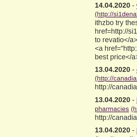
14.04.2020
-
(http://si1dena
ithzbo try th
href=http://s
to revatio</a>
<a href="http
best price</a> 
13.04.2020
-
(http://canad
http://canad
13.04.2020
-
pharmacies
(h
http://canad
13.04.2020
-