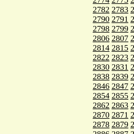
2782
2783
2790
2791
2798
2799
2806
2807
2814
2815
2822
2823
2830
2831
2838
2839
2846
2847
2854
2855
2862
2863
2870
2871
2878
2879
2886
2887