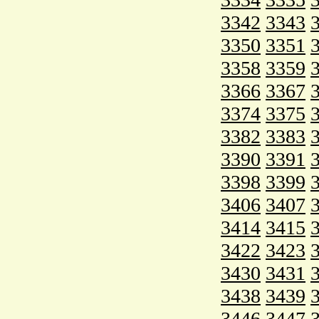
3342
3343
3350
3351
3358
3359
3366
3367
3374
3375
3382
3383
3390
3391
3398
3399
3406
3407
3414
3415
3422
3423
3430
3431
3438
3439
3446
3447