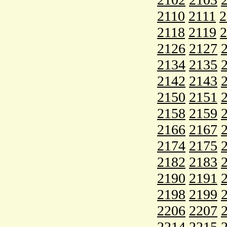
2110
2111
2
2118
2119
2
2126
2127
2134
2135
2142
2143
2150
2151
2158
2159
2166
2167
2174
2175
2182
2183
2190
2191
2198
2199
2206
2207
2214
2215