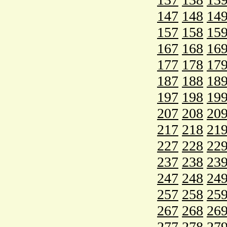
147
148
14
157
158
15
167
168
16
177
178
17
187
188
18
197
198
19
207
208
20
217
218
21
227
228
22
237
238
23
247
248
24
257
258
25
267
268
26
277
278
27