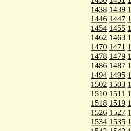
1438
1439
1446
1447
1454
1455
1462
1463
1470
1471
1478
1479
1486
1487
1494
1495
1502
1503
1510
1511
1518
1519
1526
1527
1534
1535
1542
1543