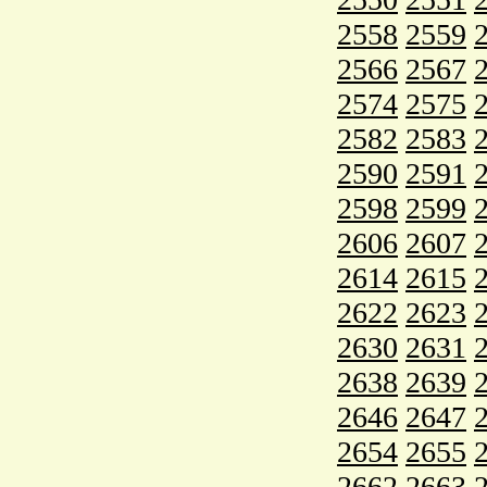
2558
2559
2566
2567
2574
2575
2582
2583
2590
2591
2598
2599
2606
2607
2614
2615
2622
2623
2630
2631
2638
2639
2646
2647
2654
2655
2662
2663