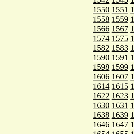
1550
1551
1558
1559
1566
1567
1574
1575
1582
1583
1590
1591
1598
1599
1606
1607
1614
1615
1622
1623
1630
1631
1638
1639
1646
1647
1654
1655