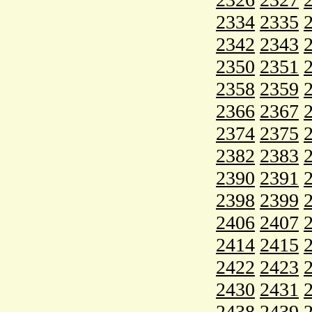
2334
2335
2342
2343
2350
2351
2358
2359
2366
2367
2374
2375
2382
2383
2390
2391
2398
2399
2406
2407
2414
2415
2422
2423
2430
2431
2438
2439