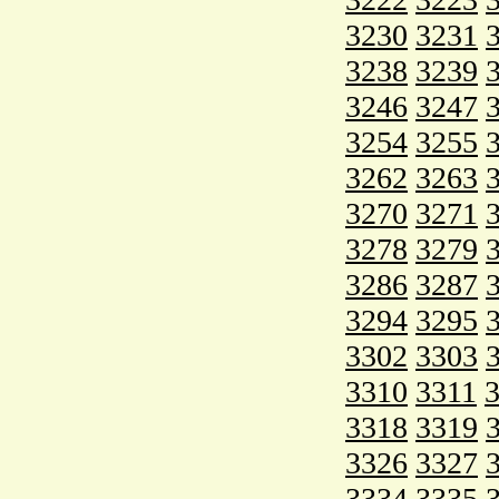
3230
3231
3238
3239
3246
3247
3254
3255
3262
3263
3270
3271
3278
3279
3286
3287
3294
3295
3302
3303
3310
3311
3318
3319
3326
3327
3334
3335