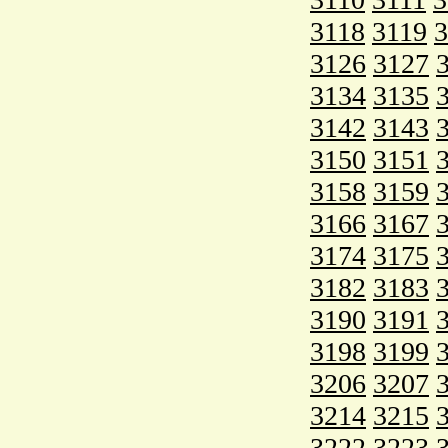
3118
3119
3
3126
3127
3134
3135
3142
3143
3150
3151
3158
3159
3166
3167
3174
3175
3182
3183
3190
3191
3198
3199
3206
3207
3214
3215
3222
3223