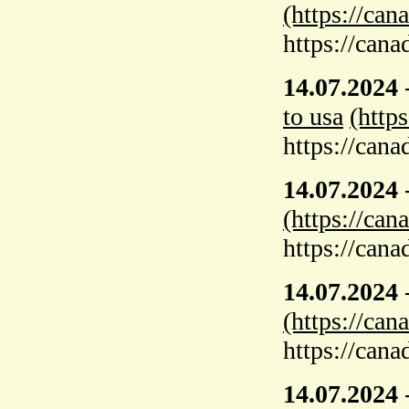
(https://ca
https://can
14.07.2024
to usa
(http
https://can
14.07.2024
(https://ca
https://can
14.07.2024
(https://ca
https://can
14.07.2024