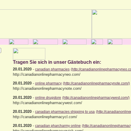
Tragen Sie sich in unser Gästebuch ein:
20.01.2020
-
canadian pharmacies
(http://canadianonlinepharmacyneo.c
http://canadianonlinepharmacyneo.com/
20.01.2020
-
online pharmacy
(http://canadianonlinepharmacynote.com/)
http://canadianonlinepharmacynote.com/
20.01.2020
-
online drugstore
(http://canadianonlinepharmacywest.com/)
http://canadianonlinepharmacywest.com/
20.01.2020
-
canadian pharmacies shipping to usa
(http://canadianonlin
http://canadianonlinepharmacycl.com/
20.01.2020
-
canadian pharcharmy online
(http://canadianonlinepharmac
http://canadianonlinepharmacyquick.com/