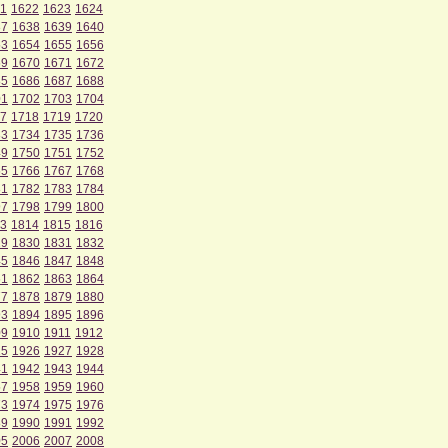
1
1622
1623
1624
37
1638
1639
1640
53
1654
1655
1656
69
1670
1671
1672
85
1686
1687
1688
01
1702
1703
1704
7
1718
1719
1720
33
1734
1735
1736
49
1750
1751
1752
65
1766
1767
1768
81
1782
1783
1784
97
1798
1799
1800
3
1814
1815
1816
29
1830
1831
1832
45
1846
1847
1848
61
1862
1863
1864
77
1878
1879
1880
93
1894
1895
1896
09
1910
1911
1912
25
1926
1927
1928
41
1942
1943
1944
57
1958
1959
1960
73
1974
1975
1976
89
1990
1991
1992
05
2006
2007
2008