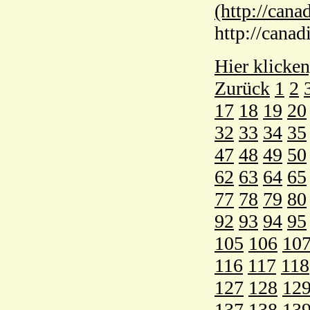
(http://can
http://cana
Hier klicken
Zurück
1
2
17
18
19
20
32
33
34
35
47
48
49
50
62
63
64
65
77
78
79
80
92
93
94
95
105
106
10
116
117
118
127
128
12
137
138
13