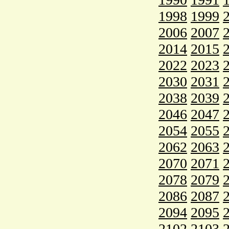
1998
1999
2006
2007
2014
2015
2022
2023
2030
2031
2038
2039
2046
2047
2054
2055
2062
2063
2070
2071
2078
2079
2086
2087
2094
2095
2102
2103