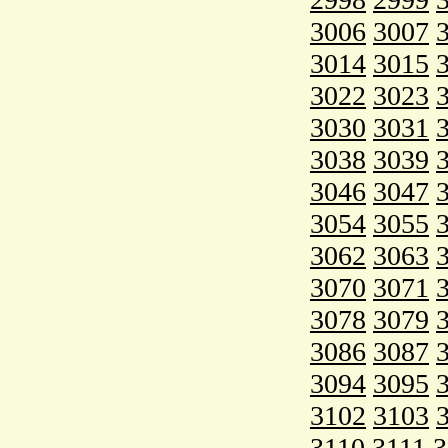
3006
3007
3014
3015
3022
3023
3030
3031
3038
3039
3046
3047
3054
3055
3062
3063
3070
3071
3078
3079
3086
3087
3094
3095
3102
3103
3110
3111
3