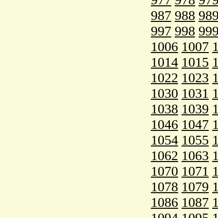
987
988
98
997
998
99
1006
1007
1014
1015
1022
1023
1030
1031
1038
1039
1046
1047
1054
1055
1062
1063
1070
1071
1078
1079
1086
1087
1094
1095