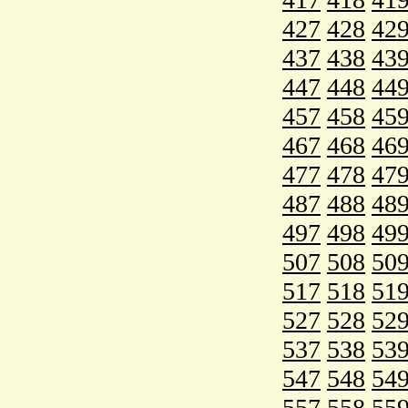
427
428
42
437
438
43
447
448
44
457
458
45
467
468
46
477
478
47
487
488
48
497
498
49
507
508
50
517
518
51
527
528
52
537
538
53
547
548
54
557
558
55