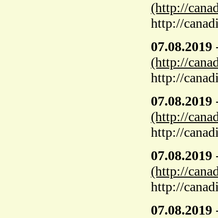
(http://can
http://cana
07.08.2019
(http://can
http://cana
07.08.2019
(http://can
http://cana
07.08.2019
(http://can
http://cana
07.08.2019