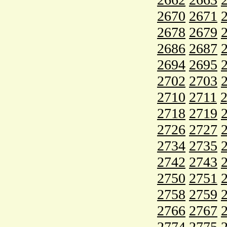
2670
2671
2678
2679
2686
2687
2694
2695
2702
2703
2710
2711
2718
2719
2726
2727
2734
2735
2742
2743
2750
2751
2758
2759
2766
2767
2774
2775