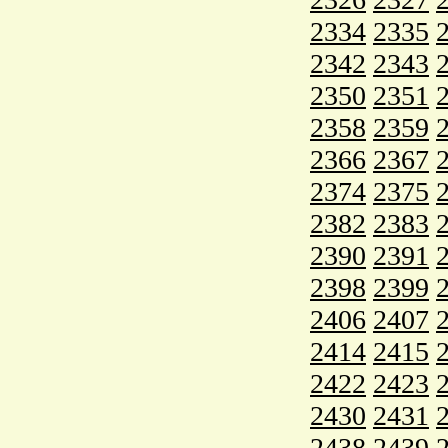
2334
2335
2342
2343
2350
2351
2358
2359
2366
2367
2374
2375
2382
2383
2390
2391
2398
2399
2406
2407
2414
2415
2422
2423
2430
2431
2438
2439