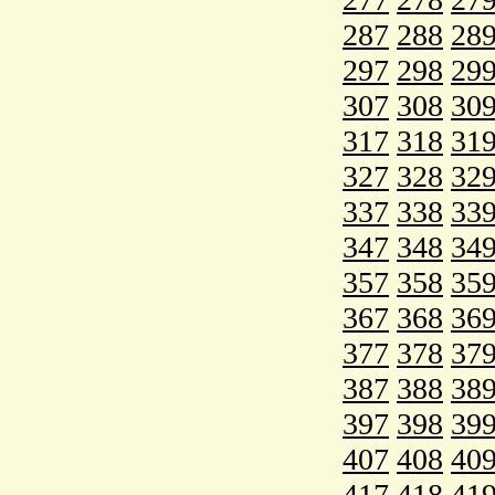
287
288
28
297
298
29
307
308
30
317
318
31
327
328
32
337
338
33
347
348
34
357
358
35
367
368
36
377
378
37
387
388
38
397
398
39
407
408
40
417
418
41