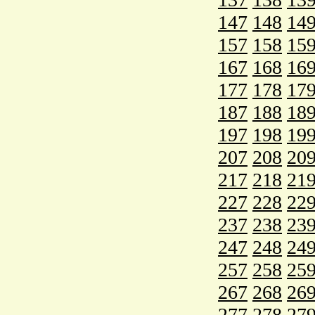
147
148
14
157
158
15
167
168
16
177
178
17
187
188
18
197
198
19
207
208
20
217
218
21
227
228
22
237
238
23
247
248
24
257
258
25
267
268
26
277
278
27