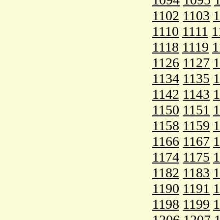
1102
1103
1
1110
1111
1
1118
1119
1
1126
1127
1
1134
1135
1
1142
1143
1
1150
1151
1
1158
1159
1
1166
1167
1
1174
1175
1
1182
1183
1
1190
1191
1
1198
1199
1
1206
1207