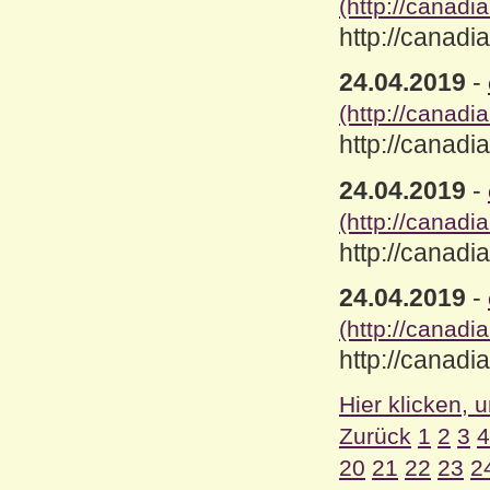
(http://canad
http://canad
24.04.2019
-
(http://canad
http://canad
24.04.2019
-
(http://canad
http://canad
24.04.2019
-
(http://canad
http://canad
Hier klicken, 
Zurück
1
2
3
4
20
21
22
23
2