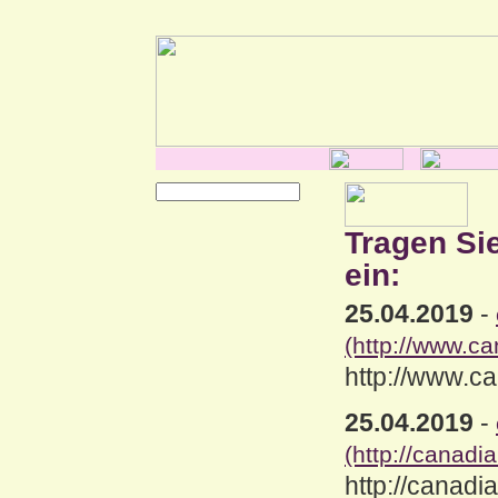
Tragen Si
ein:
25.04.2019
-
(http://www.c
http://www.c
25.04.2019
-
(http://canad
http://canad