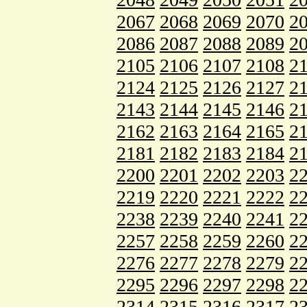
2067
2068
2069
2070
2
2086
2087
2088
2089
2
2105
2106
2107
2108
2
2124
2125
2126
2127
2
2143
2144
2145
2146
2
2162
2163
2164
2165
2
2181
2182
2183
2184
2
2200
2201
2202
2203
2
2219
2220
2221
2222
2
2238
2239
2240
2241
2
2257
2258
2259
2260
2
2276
2277
2278
2279
2
2295
2296
2297
2298
2
2314
2315
2316
2317
2