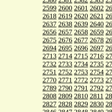
2599
2600
2601
2602
2
2618
2619
2620
2621
2
2637
2638
2639
2640
2
2656
2657
2658
2659
2
2675
2676
2677
2678
2
2694
2695
2696
2697
2
2713
2714
2715
2716
2
2732
2733
2734
2735
2
2751
2752
2753
2754
2
2770
2771
2772
2773
2
2789
2790
2791
2792
2
2808
2809
2810
2811
2
2827
2828
2829
2830
2
2846
2847
2848
2849
2