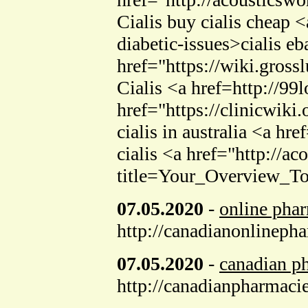
Cialis buy cialis cheap 
diabetic-issues>cialis eb
href="https://wiki.gros
Cialis <a href=http://99
href="https://clinicwiki
cialis in australia <a h
cialis <a href="http://
title=Your_Overview_T
07.05.2020
-
online pha
http://canadianonlineph
07.05.2020
-
canadian p
http://canadianpharmaci