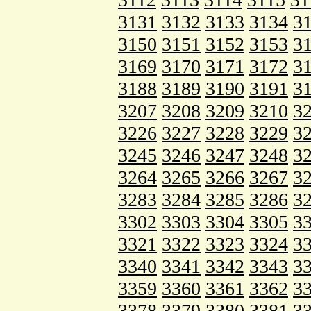
3131
3132
3133
3134
3
3150
3151
3152
3153
3
3169
3170
3171
3172
3
3188
3189
3190
3191
3
3207
3208
3209
3210
3
3226
3227
3228
3229
3
3245
3246
3247
3248
3
3264
3265
3266
3267
3
3283
3284
3285
3286
3
3302
3303
3304
3305
3
3321
3322
3323
3324
3
3340
3341
3342
3343
3
3359
3360
3361
3362
3
3378
3379
3380
3381
3