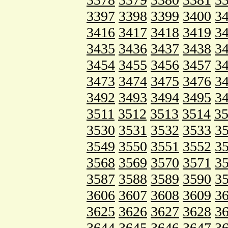
3397
3398
3399
3400
3
3416
3417
3418
3419
3
3435
3436
3437
3438
3
3454
3455
3456
3457
3
3473
3474
3475
3476
3
3492
3493
3494
3495
3
3511
3512
3513
3514
3
3530
3531
3532
3533
3
3549
3550
3551
3552
3
3568
3569
3570
3571
3
3587
3588
3589
3590
3
3606
3607
3608
3609
3
3625
3626
3627
3628
3
3644
3645
3646
3647
3