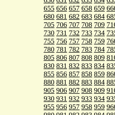
655
656
657
658
659
66
680
681
682
683
684
68
705
706
707
708
709
71
730
731
732
733
734
73
755
756
757
758
759
76
780
781
782
783
784
78
805
806
807
808
809
81
830
831
832
833
834
83
855
856
857
858
859
86
880
881
882
883
884
88
905
906
907
908
909
91
930
931
932
933
934
93
955
956
957
958
959
96
980
981
982
983
984
98