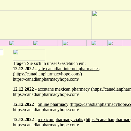
Tragen Sie sich in unser Gästebuch ein:
12.12.2022
-
safe canadian internet pharmacies
(https://canadianpharmacyhope.com/)
https://canadianpharmacyhope.com/
12.12.2022
-
accutane mexican pharmacy
(https://canadianpha
https://canadianpharmacyhope.com/
12.12.2022
-
online pharmacy
(https://canadianpharmacyhope.c
https://canadianpharmacyhope.com/
12.12.2022
-
mexican pharmacy cialis
(https://canadianpharma
https://canadianpharmacyhope.com/