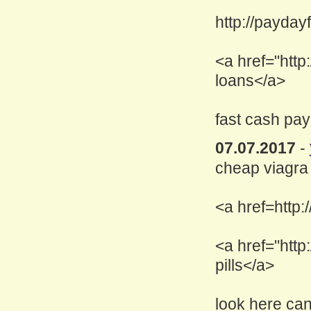
http://payday
<a href="htt
loans</a>
fast cash pa
07.07.2017
-
cheap viagra 
<a href=http:
<a href="http
pills</a>
look here can