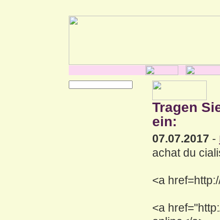
Tragen Si
ein:
07.07.2017
-
achat du cial
<a href=http:
<a href="http: