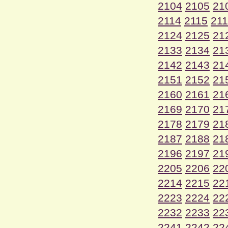
2104
2105
21
2114
2115
21
2124
2125
21
2133
2134
21
2142
2143
21
2151
2152
21
2160
2161
21
2169
2170
21
2178
2179
21
2187
2188
21
2196
2197
21
2205
2206
22
2214
2215
22
2223
2224
22
2232
2233
22
2241
2242
22