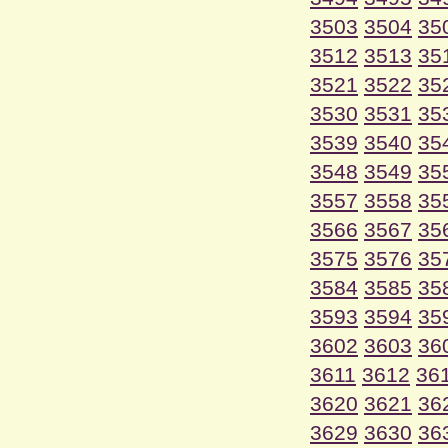
3503
3504
35
3512
3513
35
3521
3522
35
3530
3531
35
3539
3540
35
3548
3549
35
3557
3558
35
3566
3567
35
3575
3576
35
3584
3585
35
3593
3594
35
3602
3603
36
3611
3612
36
3620
3621
36
3629
3630
36