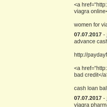
<a href="http
viagra online
women for vi
07.07.2017
-
advance cash
http://payday
<a href="http
bad credit</a
cash loan ba
07.07.2017
-
viagra pharma