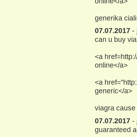
online</a>
generika cial
07.07.2017
-
can u buy vi
<a href=http:
online</a>
<a href="http
generic</a>
viagra cause
07.07.2017
-
guaranteed a