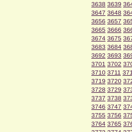
3638
3639
36
3647
3648
36
3656
3657
36
3665
3666
36
3674
3675
36
3683
3684
36
3692
3693
36
3701
3702
37
3710
3711
37
3719
3720
37
3728
3729
37
3737
3738
37
3746
3747
37
3755
3756
37
3764
3765
37